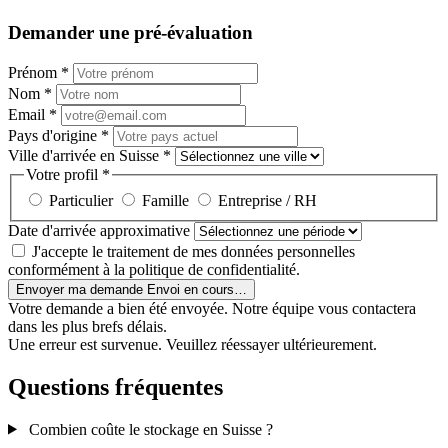
Demander une pré-évaluation
Prénom
*
Nom
*
Email
*
Pays d'origine
*
Ville d'arrivée en Suisse
*
Votre profil
*
Particulier
Famille
Entreprise / RH
Date d'arrivée approximative
J'accepte le traitement de mes données personnelles
conformément à la politique de confidentialité.
Envoyer ma demande
Envoi en cours…
Votre demande a bien été envoyée. Notre équipe vous contactera
dans les plus brefs délais.
Une erreur est survenue. Veuillez réessayer ultérieurement.
Questions fréquentes
Combien coûte le stockage en Suisse ?