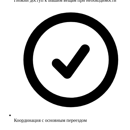
Гибкий доступ к Вашим вещам при необходимости
Координация с основным переездом