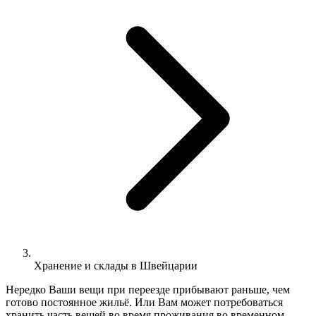
Хранение и склады в Швейцарии
Нередко Ваши вещи при переезде прибывают раньше, чем
готово постоянное жильё. Или Вам может потребоваться
хранить часть вещей во время проживания во временном