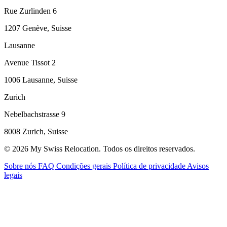
Rue Zurlinden 6
1207 Genève, Suisse
Lausanne
Avenue Tissot 2
1006 Lausanne, Suisse
Zurich
Nebelbachstrasse 9
8008 Zurich, Suisse
© 2026 My Swiss Relocation. Todos os direitos reservados.
Sobre nós
FAQ
Condições gerais
Política de privacidade
Avisos
legais