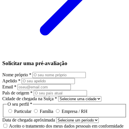
Solicitar uma pré-avaliação
Nome próprio
*
Apelido
*
Email
*
País de origem
*
Cidade de chegada na Suíça
*
O seu perfil
*
Particular
Família
Empresa / RH
Data de chegada apróximada
Aceito o tratamento dos meus dados pessoais em conformidade