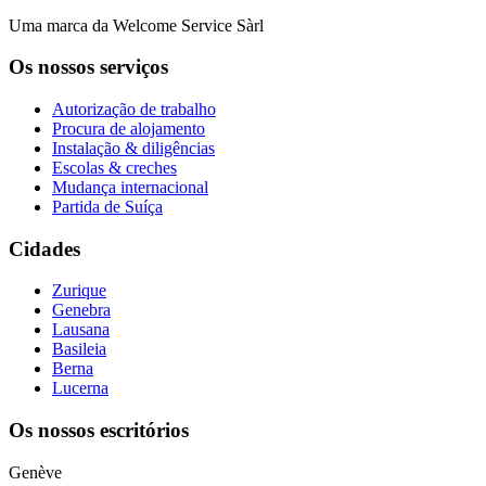
Uma marca da Welcome Service Sàrl
Os nossos serviços
Autorização de trabalho
Procura de alojamento
Instalação & diligências
Escolas & creches
Mudança internacional
Partida de Suíça
Cidades
Zurique
Genebra
Lausana
Basileia
Berna
Lucerna
Os nossos escritórios
Genève