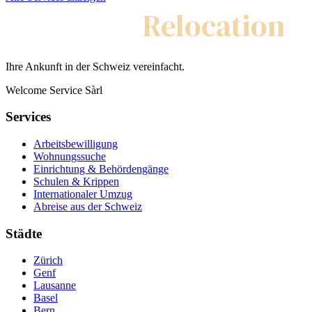
My Swiss
Relocation
Ihre Ankunft in der Schweiz vereinfacht.
Welcome Service Sàrl
Services
Arbeitsbewilligung
Wohnungssuche
Einrichtung & Behördengänge
Schulen & Krippen
Internationaler Umzug
Abreise aus der Schweiz
Städte
Zürich
Genf
Lausanne
Basel
Bern