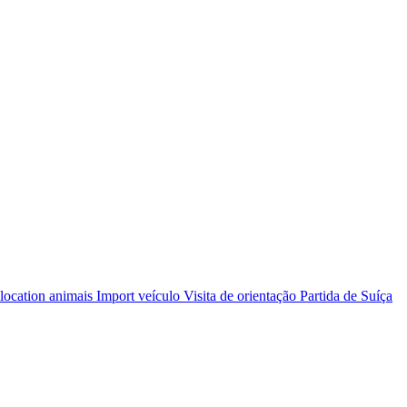
cation
location animais
Import veículo
Visita de orientação
Partida de Suíça