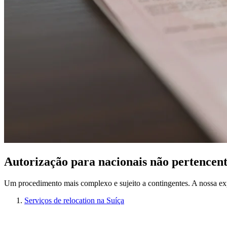
Autorização para nacionais não pertencen
Um procedimento mais complexo e sujeito a contingentes. A nossa expe
Serviços de relocation na Suíça