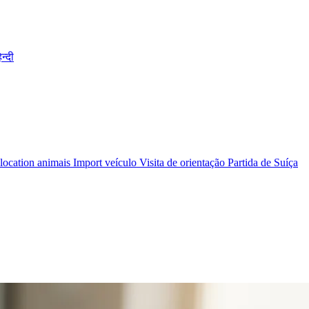
िन्दी
location animais
Import veículo
Visita de orientação
Partida de Suíça