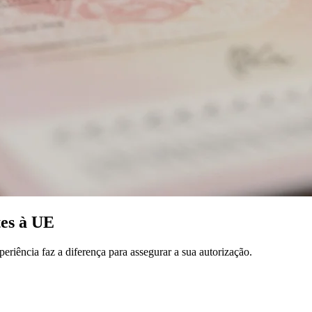
tes à UE
riência faz a diferença para assegurar a sua autorização.