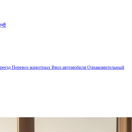
िन्दी
реезд
Перевоз животных
Ввоз автомобиля
Ознакомительный