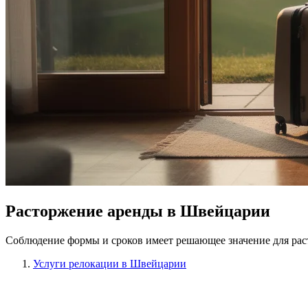
Расторжение аренды в Швейцарии
Соблюдение формы и сроков имеет решающее значение для рас
Услуги релокации в Швейцарии